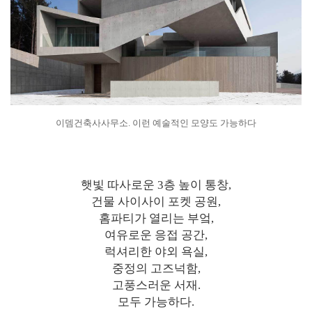
이뎀건축사사무소. 이런 예술적인 모양도 가능하다
햇빛 따사로운 3층 높이 통창,
건물 사이사이 포켓 공원,
홈파티가 열리는 부엌,
여유로운 응접 공간,
럭셔리한 야외 욕실,
중정의 고즈넉함,
고풍스러운 서재.
모두 가능하다.