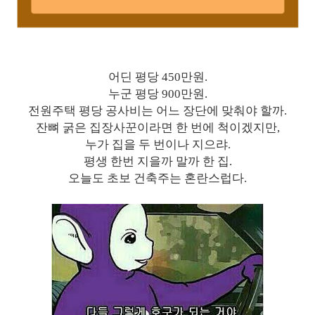
어딘 평당 450만원.
누군 평당 900만원.
전원주택 평당 공사비는 어느 장단에 맞춰야 할까.
잔뼈 굵은 집장사꾼이라면 한 번에 척이겠지만,
누가 집을 두 번이나 지으랴.
평생 한번 지을까 말까 한 집.
오늘도 초보 건축주는 혼란스럽다.