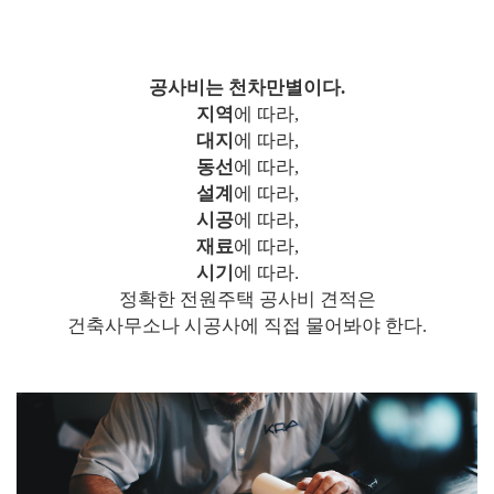
공사비는 천차만별이다.
지역
에 따라,
대지
에 따라,
동선
에 따라,
설계
에 따라,
시공
에 따라,
재료
에 따라,
시기
에 따라.
정확한 전원주택 공사비 견적은
건축사무소나 시공사에 직접 물어봐야 한다.