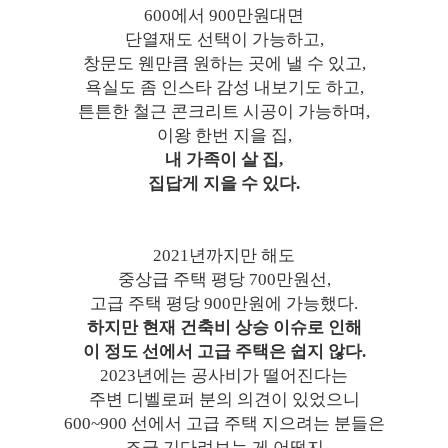
600에서 900만원대면
단열재도 선택이 가능하고,
창문도 웬만큼 원하는 곳에 낼 수 있고,
욕실도 좀 인스타 감성 내보기도 하고,
튼튼한 철근 콘크리트 시공이 가능하며,
이왕 한번 지을 집,
내 가족이 살 집,
집답게 지을 수 있다.
2021년까지만 해도
중상급 주택 평당 700만원선,
고급 주택 평당 900만원에 가능했다.
하지만 현재 건축비 상승 이슈로 인해
이 정도 선에서 고급 주택은 쉽지 않다.
2023년에는 공사비가 떨어진다는
주변 디벨로퍼 분의 의견이 있었으니
600~900 선에서 고급 주택 지으려는 분들은
조금 기다려보는 게 어떨지