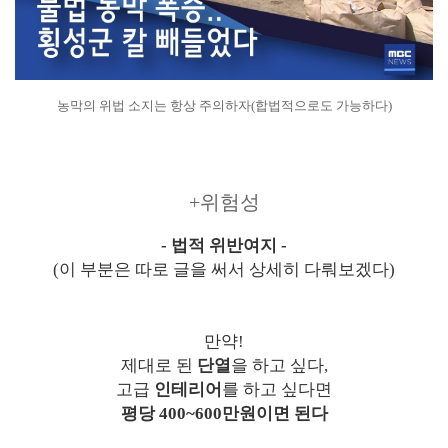
농막의 위법 소지는 항상 주의하자(합법적으로도 가능하다)
+위험성
- 법적 위반여지 -
(이 부분은 따로 글을 써서 상세히 다뤄보겠다)
만약!
제대로 된
단열
을 하고 싶다,
고급
인테리어
를 하고 싶다면
평당 400~600만원이면 된다