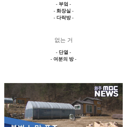
- 부엌 -
- 화장실 -
- 다락방 -
없는 거
- 단열 -
- 여분의 방 -