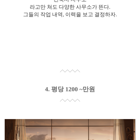
라고만 쳐도 다양한 사무소가 뜬다.
그들의 작업 내역, 이력을 보고 결정하자.
4. 평당 1200 ~만원