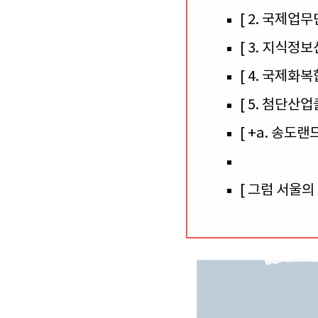
[ 2. 국제업무
[ 3. 지식정
[ 4. 국제화복
[ 5. 첨단산
[ +a. 송도
[ 그럼 서울의