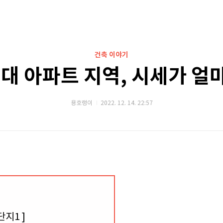
건축 이야기
5대 아파트 지역, 시세가 얼
용호랭이
2022. 12. 14. 22:57
단지1 ]