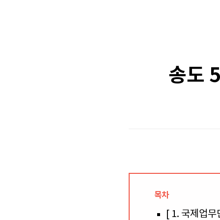
송도 
목차
[ 1. 국제업무